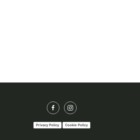
Privacy Policy
Cookie Policy