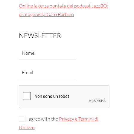
Online la terza puntata del podcast JazzBO:
protagonista Gato Barbieri
NEWSLETTER
I agree with the
Privacy e Termini di
Utilizzo