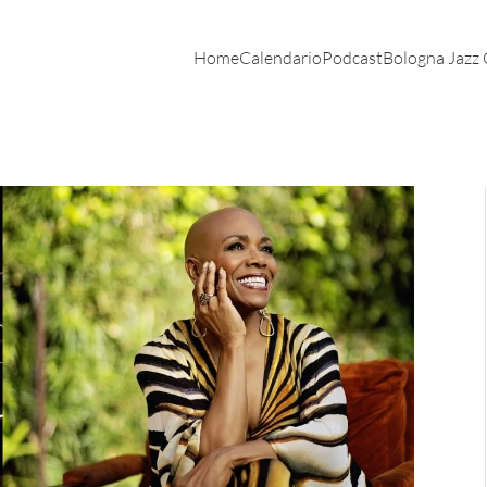
Home
Calendario
Podcast
Bologna Jazz