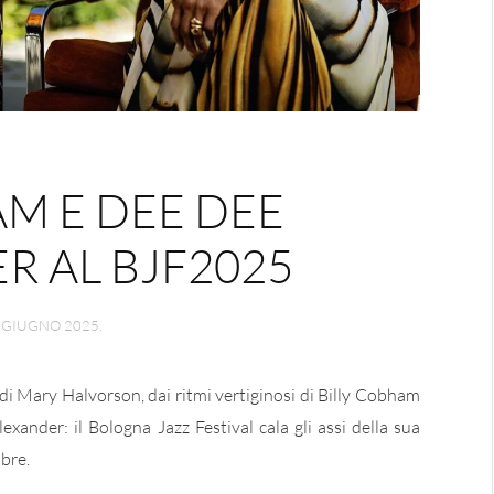
AM E DEE DEE
R AL BJF2025
 GIUGNO 2025
.
di Mary Halvorson, dai ritmi vertiginosi di Billy Cobham
lexander: il Bologna Jazz Festival cala gli assi della sua
bre.