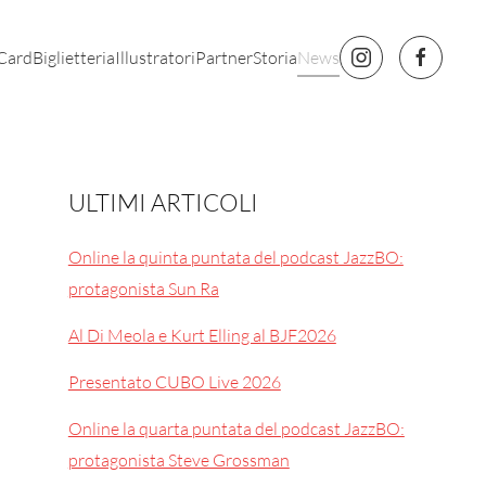
 Card
Biglietteria
Illustratori
Partner
Storia
News
ULTIMI ARTICOLI
Online la quinta puntata del podcast JazzBO:
protagonista Sun Ra
Al Di Meola e Kurt Elling al BJF2026
Presentato CUBO Live 2026
Online la quarta puntata del podcast JazzBO:
protagonista Steve Grossman