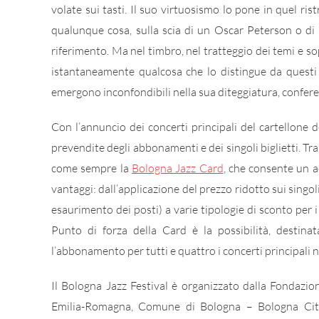
volate sui tasti. Il suo virtuosismo lo pone in quel rist
qualunque cosa, sulla scia di un Oscar Peterson o d
riferimento. Ma nel timbro, nel tratteggio dei temi e so
istantaneamente qualcosa che lo distingue da questi g
emergono inconfondibili nella sua diteggiatura, conferen
Con l’annuncio dei concerti principali del cartellone 
prevendite degli abbonamenti e dei singoli biglietti. Tra
come sempre la
Bologna Jazz Card
, che consente un a
vantaggi: dall’applicazione del prezzo ridotto sui singoli 
esaurimento dei posti) a varie tipologie di sconto per i co
Punto di forza della Card è la possibilità, destinat
l’abbonamento per tutti e quattro i concerti principali n
Il Bologna Jazz Festival è organizzato dalla Fondazi
Emilia-Romagna, Comune di Bologna – Bologna Ci