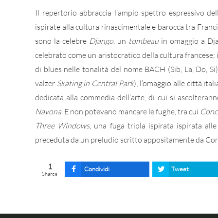
Il repertorio abbraccia l’ampio spettro espressivo del
ispirate alla cultura rinascimentale e barocca tra Franci
sono la celebre
Django
, un
tombeau
in omaggio a Djan
celebrato come un aristocratico della cultura francese;
di blues nelle tonalità del nome BACH (Sib, La, Do, Si)
valzer
Skating in Central Park
); l’omaggio alle città ital
dedicata alla commedia dell’arte, di cui si ascolteran
Navona
. E non potevano mancare le fughe, tra cui
Conc
Three Windows
, una fuga tripla ispirata ispirata al
preceduta da un preludio scritto appositamente da Corc
1
Condividi
Tweet
Shares