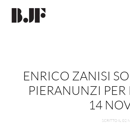
Skip to main content
ENRICO ZANISI S
PIERANUNZI PER
14 NO
SCRITTO IL
02 