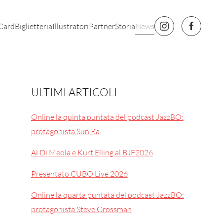
 Card
Biglietteria
Illustratori
Partner
Storia
News
ULTIMI ARTICOLI
Online la quinta puntata del podcast JazzBO:
protagonista Sun Ra
Al Di Meola e Kurt Elling al BJF2026
Presentato CUBO Live 2026
Online la quarta puntata del podcast JazzBO:
protagonista Steve Grossman