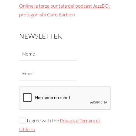
Online la terza puntata del podcast JazzBO:
protagonista Gato Barbieri
NEWSLETTER
I agree with the
Privacy e Termini di
Utilizzo