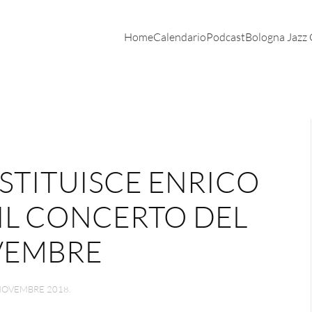
Home
Calendario
Podcast
Bologna Jazz
OSTITUISCE ENRICO
 IL CONCERTO DEL
VEMBRE
NOVEMBRE 2018
.